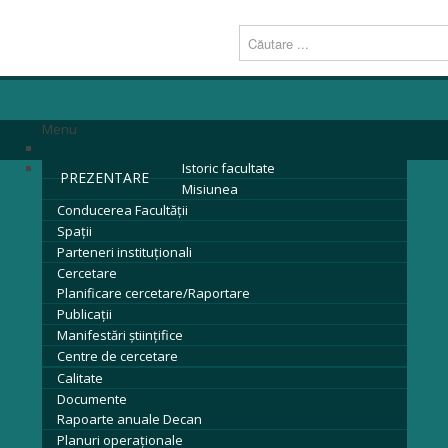
Menu
Istoric facultate
PREZENTARE
Misiunea
Conducerea Facultăţii
Spații
Parteneri instituţionali
Cercetare
Planificare cercetare/Raportare
Publicații
Manifestări științifice
Centre de cercetare
Calitate
Documente
Rapoarte anuale Decan
Planuri operaționale