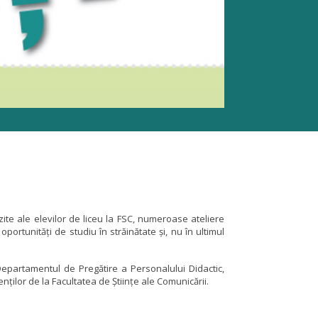
ite ale elevilor de liceu la FSC, numeroase ateliere
portunități de studiu în străinătate și, nu în ultimul
Departamentul de Pregătire a Personalului Didactic,
nților de la Facultatea de Științe ale Comunicării.