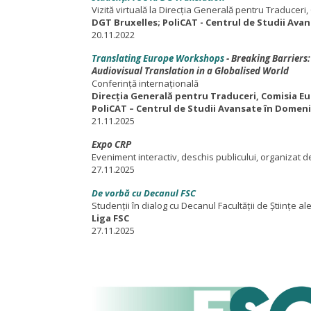
Vizită virtuală la Direcția Generală pentru Traducer
DGT Bruxelles; PoliCAT - Centrul de Studii Ava
20.11.2022
Translating Europe Workshops
- Breaking Barriers:
Audiovisual Translation in a Globalised World
Conferință internațională
Direcția Generală pentru Traduceri, Comisia E
PoliCAT – Centrul de Studii Avansate în Domeni
21.11.2025
Expo CRP
Eveniment interactiv, deschis publicului, organizat de
27.11.2025
De vorbă cu Decanul FSC
Studenții în dialog cu Decanul Facultății de Științe al
Liga FSC
27.11.2025