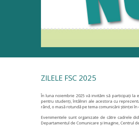
ZILELE FSC 2025
În luna noiembrie 2025 vă invităm să participați la 
pentru studenți, întâlniri ale acestora cu reprezenta
rând, o masă rotundă pe tema comunicării științei în 
Evenimentele sunt organizate de către cadrele dida
Departamentul de Comunicare și Imagine, Centrul de Con