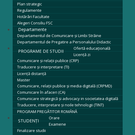
Plan strategic
Regulamente
Hotărâri Facultate
Alegeri Consiliu FSC
Departamente
Departamentul de Comunicare și Limbi Străine
Departamentul de Pregatire a Personalului Didactic
Ofertă educațională
PROGRAME DE STUDII
Licenţă zi
Comunicare și relații publice (CRP)
Traducere și interpretare (TI)
Licenţă distanță
Master
Comunicare, relații publice și media digitală (CRPMD)
Comunicare în afaceri (CA)
Comunicare strategică și advocacy in societatea digitală
Traducere, interpretare și noile tehnologii (TINT)
PROGRAM PREGĂTITOR ROMÂNĂ
Orare
STUDENȚI
Examene
Finalizare studii