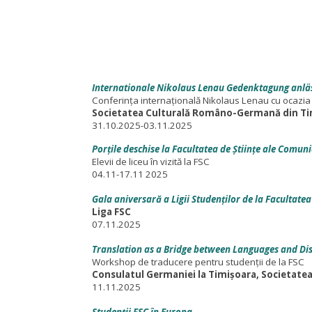
Internationale Nikolaus Lenau Gedenktagung anläs
Conferința internațională Nikolaus Lenau cu ocazia îm
Societatea Culturală Româno-Germană din Tim
31.10.2025-03.11.2025
Porțile deschise la Facultatea de Științe ale Comuni
Elevii de liceu în vizită la FSC
04.11-17.11 2025
Gala aniversară a Ligii Studenților de la Facultatea
Liga FSC
07.11.2025
Translation as a Bridge between Languages and Dis
Workshop de traducere pentru studenții de la FSC
Consulatul Germaniei la Timișoara, Societat
11.11.2025