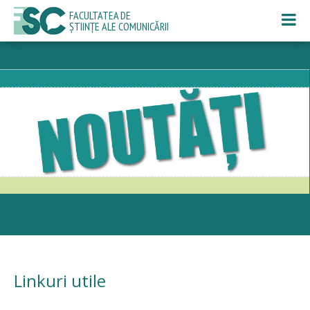
FACULTATEA DE
ȘTIINȚE ALE COMUNICĂRII
Linkuri utile