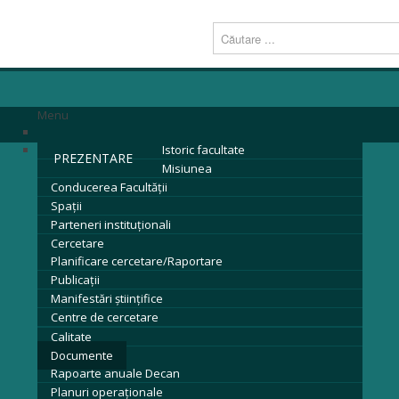
Menu
Istoric facultate
PREZENTARE
Misiunea
Conducerea Facultăţii
Spații
Parteneri instituţionali
Cercetare
Planificare cercetare/Raportare
Publicații
Manifestări științifice
Centre de cercetare
Calitate
Documente
Rapoarte anuale Decan
Planuri operaționale