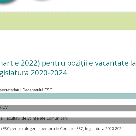
artie 2022) pentru pozițiile vacantate la n
legislatura 2020-2024
a secretariatul Decanatului FSC.
ca
CV
al Facultății de Științe ale Comunicării
din FSC pentru alegeri - membru în Consiliul FSC, legislatura 2020-2024