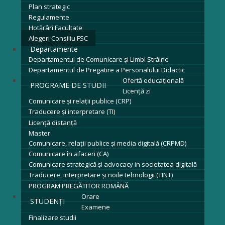
Plan strategic
Regulamente
Hotărâri Facultate
Alegeri Consiliu FSC
Departamente
Departamentul de Comunicare și Limbi Străine
Departamentul de Pregatire a Personalului Didactic
Ofertă educațională
PROGRAME DE STUDII
Licenţă zi
Comunicare și relații publice (CRP)
Traducere și interpretare (TI)
Licenţă distanță
Master
Comunicare, relații publice și media digitală (CRPMD)
Comunicare în afaceri (CA)
Comunicare strategică și advocacy in societatea digitală
Traducere, interpretare și noile tehnologii (TINT)
PROGRAM PREGĂTITOR ROMÂNĂ
Orare
STUDENȚI
Examene
Finalizare studii