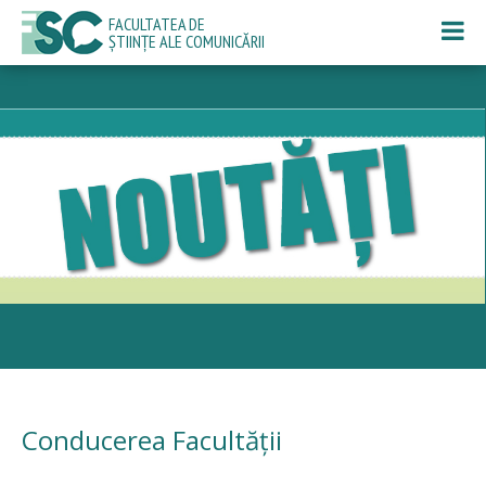
FACULTATEA DE
ȘTIINȚE ALE COMUNICĂRII
Conducerea Facultăţii