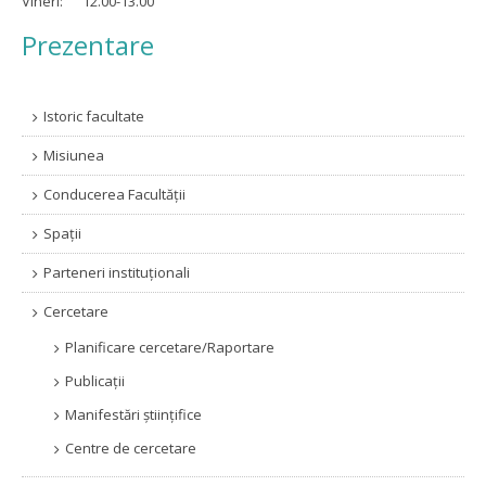
Vineri: 12.00-13.00
Prezentare
Istoric facultate
Misiunea
Conducerea Facultăţii
Spații
Parteneri instituţionali
Cercetare
Planificare cercetare/Raportare
Publicații
Manifestări științifice
Centre de cercetare