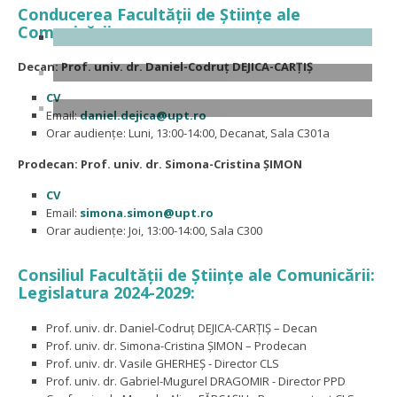
Conducerea Facultății de Ştiinţe ale
Comunicării:
Decan: Prof. univ. dr. Daniel-Codruț DEJICA-CARȚIȘ
CV
Email:
daniel.dejica@upt.ro
Orar audiențe: Luni, 13:00-14:00, Decanat, Sala C301a
Prodecan:
Prof. univ. dr. Simona-Cristina ȘIMON
CV
Email:
simona.simon@upt.ro
Orar audiențe: Joi, 13:00-14:00, Sala C300
Consiliul Facultății de Ştiinţe ale Comunicării:
Legislatura 2024-2029:
Prof. univ. dr. Daniel-Codruț DEJICA-CARȚIȘ – Decan
Prof. univ. dr. Simona-Cristina ȘIMON – Prodecan
Prof. univ. dr. Vasile GHERHEȘ - Director CLS
Prof. univ. dr. Gabriel-Mugurel DRAGOMIR - Director PPD