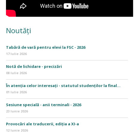
Noutăți
Tabără de vară pentru elevi la FSC - 2026
17 Iulie 2026
Notă de lichidare - precizări
08 Iulie 2026
În atenția celor interesați - statutul studenților la final...
01 Iulie 2026
Sesiune specială - anii terminali - 2026
23 Iunie 2026
Provocări ale traducerii, ediția a XI-a
12 Iunie 2026