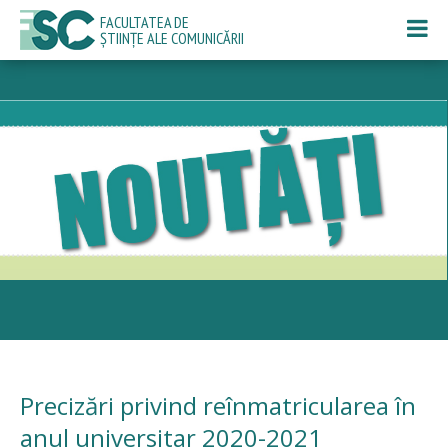
FACULTATEA DE
ȘTIINȚE ALE COMUNICĂRII
Precizări privind reînmatricularea în
anul universitar 2020-2021