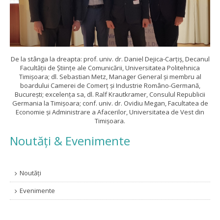
De la stânga la dreapta: prof. univ. dr. Daniel Dejica-Carțiș, Decanul
Facultății de Științe ale Comunicării, Universitatea Politehnica
Timișoara; dl. Sebastian Metz, Manager General și membru al
boardului Camerei de Comerț și Industrie Româno-Germană,
București; excelența sa, dl. Ralf Krautkramer, Consulul Republicii
Germania la Timișoara; conf. univ. dr. Ovidiu Megan, Facultatea de
Economie și Administrare a Afacerilor, Universitatea de Vest din
Timișoara.
Noutăți & Evenimente
Noutăți
Evenimente