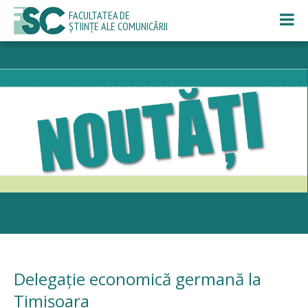
FACULTATEA DE
ȘTIINȚE ALE COMUNICĂRII
Delegație economică germană la
Timișoara