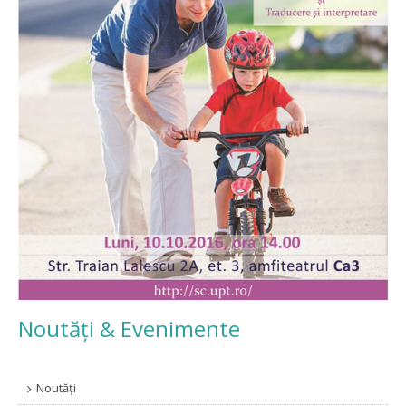
Noutăți & Evenimente
Noutăți