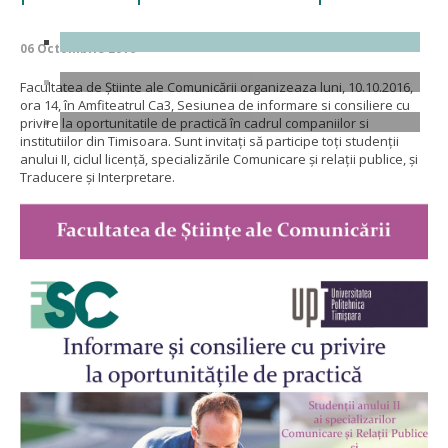
06 Octombrie 2016
Facultatea de Știinte ale Comunicării organizeaza luni, 10.10.2016,
ora 14, în Amfiteatrul Ca3, Sesiunea de informare si consiliere cu
privire la oportunitatile de practică în cadrul companiilor si
institutiilor din Timisoara. Sunt invitați să participe toți studenții
anului II, ciclul licență, specializările Comunicare și relații publice, și
Traducere și Interpretare.