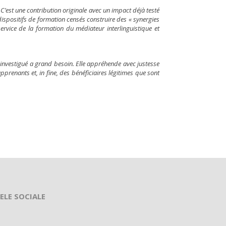
C’est une contribution originale avec un impact déjà testé
dispositifs de formation censés construire des « synergies
ervice de la formation du médiateur interlinguistique et
 investigué a grand besoin. Elle appréhende avec justesse
pprenants et, in fine, des bénéficiaires légitimes que sont
ELE SOCIALE