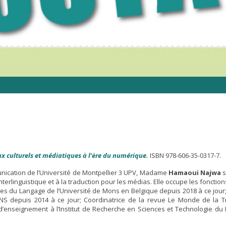
ux culturels et médiatiques à l’ère du numérique
.
ISBN 978-606-35-0317-7.
unication de l’Université de Montpellier 3 UPV, Madame
Hamaoui Najwa
s
 interlinguistique et à la traduction pour les médias. Elle occupe les fonct
gies du Langage de l’Université de Mons en Belgique depuis 2018 à ce jou
ONS depuis 2014 à ce jour; Coordinatrice de la revue Le Monde de la Tr
d’enseignement à l’Institut de Recherche en Sciences et Technologie d