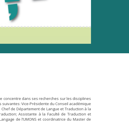
e concentre dans ses recherches sur les disciplines
ions suivantes: Vice-Présidente du Conseil académique
r; Chef de Département de Langue et Traduction à la
aduction; Assistante à la Faculté de Traduction et
u Langage de l’UMONS et coordinatrice du Master de