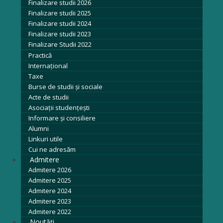
Finalizare studii 2026
Finalizare studii 2025
Finalizare studii 2024
Finalizare studii 2023
Finalizare Studii 2022
Practică
Internațional
Taxe
Burse de studii și sociale
Acte de studii
Asociaţii studenţeşti
Informare şi consiliere
Alumni
Linkuri utile
Cui ne adresăm
Admitere
Admitere 2026
Admitere 2025
Admitere 2024
Admitere 2023
Admitere 2022
Noutăți